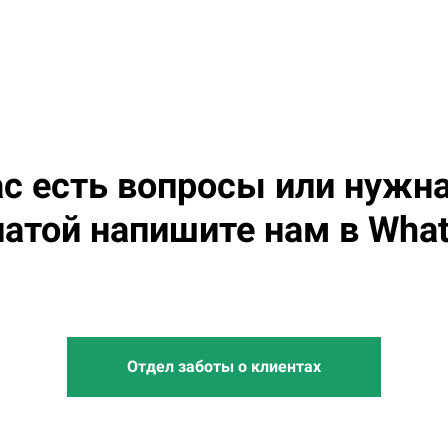
ас есть вопросы или нуж
латой напишите нам в Wha
Отдел заботы о клиентах